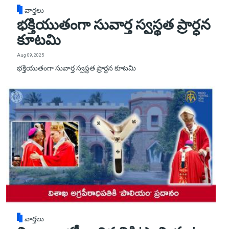
వార్తలు
భక్తియుతంగా సువార్త స్వస్థత ప్రార్ధన
కూటమి
Aug 09, 2025
భక్తియుతంగా సువార్త స్వస్థత ప్రార్ధన కూటమి
వార్తలు