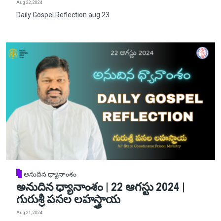
Aug 22, 2024
Daily Gospel Reflection aug 23
అనుదిన ధ్యానాంశం
అనుదిన ధ్యానాంశం | 22 ఆగస్టు 2024 |
గురుశ్రీ పసల లహస్త్రాయ
Aug 21, 2024