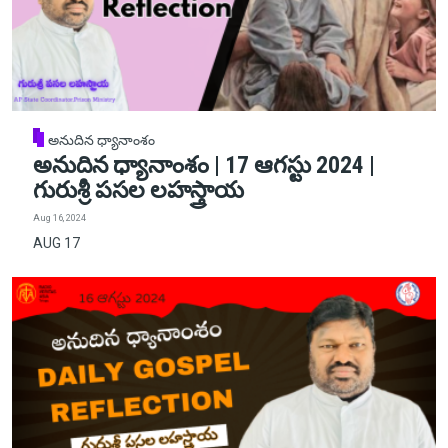
అనుదిన ధ్యానాంశం
అనుదిన ధ్యానాంశం | 17 ఆగస్టు 2024 |
గురుశ్రీ పసల లహస్త్రాయ
Aug 16, 2024
AUG 17