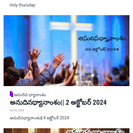
Holy thursday
అనుదిన ధ్యానాంశం
అనుదినధ్యానాంశం|| 2 అక్టోబర్ 2024
Oct 02, 2024
అనుదినధ్యానాంశం|| 4 అక్టోబర్ 2024