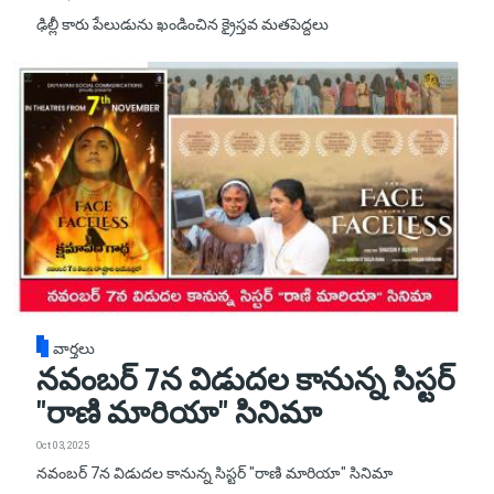
ఢిల్లీ కారు పేలుడును ఖండించిన క్రైస్తవ మతపెద్దలు
వార్తలు
నవంబర్ 7న విడుదల కానున్న సిస్టర్
"రాణి మారియా" సినిమా
Oct 03, 2025
నవంబర్ 7న విడుదల కానున్న సిస్టర్ "రాణి మారియా" సినిమా