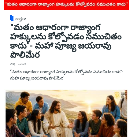
వార్తలు
“మతం ఆధారంగా రాజ్యాంగ
హక్కులను కోల్పోవడం సముచితం
కాదు”- మహా పూజ్య జయరావు
పొలిమేర
Aug 10, 2026
“మతం ఆధారంగా రాజ్యాంగ హక్కులను కోల్పోవడం సముచితం కాదు”-
మహా పూజ్య జయరావు పొలిమేర