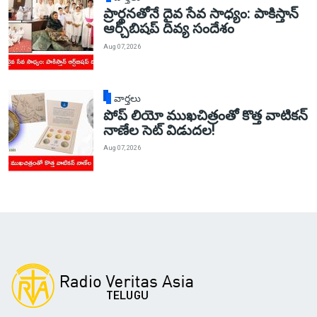
ప్రార్థనతోనే దైవ సేవ సాధ్యం: పాకిస్తాన్‌
ఆర్చ్‌బిషప్ దివ్య సందేశం
Aug 07, 2026
వార్తలు
పోప్ లియో ముఖచిత్రంతో కొత్త వాటికన్
నాణేల సెట్ విడుదల!
Aug 07, 2026