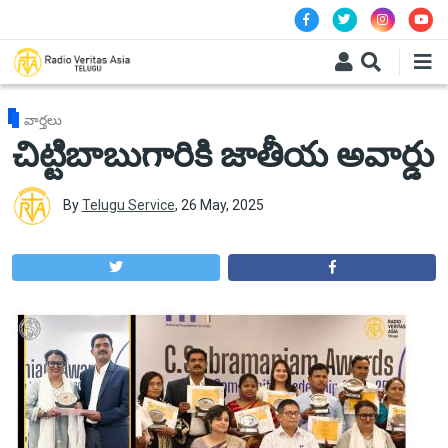
Skip to main content
వార్తలు
చిట్టిబాబుగారికి జాతీయ అవార్డు
By
Telugu Service
,
26 May, 2025