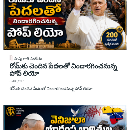
పాపు గారి సందేశం
రోమ్‌కు చెందిన పేదలతో విందారగించనున్న
పోప్ లియో
Jul 08, 2026
రోమ్‌కు చెందిన పేదలతో విందారగించనున్న పోప్ లియో