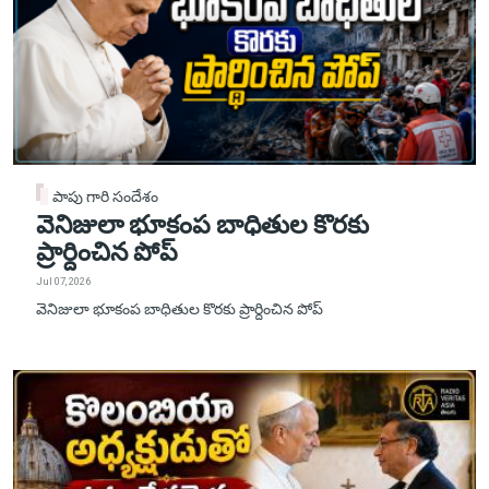
పాపు గారి సందేశం
వెనిజులా భూకంప బాధితుల కొరకు
ప్రార్దించిన పోప్
Jul 07, 2026
వెనిజులా భూకంప బాధితుల కొరకు ప్రార్దించిన పోప్