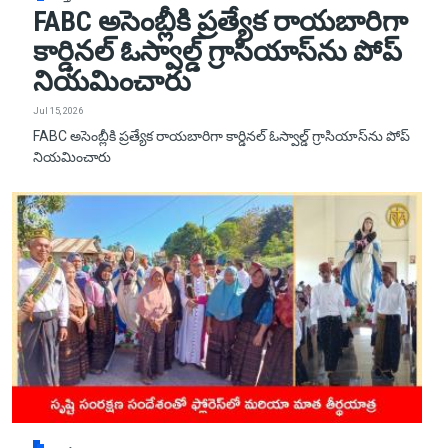
FABC అసెంబ్లీకి ప్రత్యేక రాయబారిగా
కార్డినల్ ఓస్వాల్డ్ గ్రాసియాస్‌ను పోప్
నియమించారు
Jul 15, 2026
FABC అసెంబ్లీకి ప్రత్యేక రాయబారిగా కార్డినల్ ఓస్వాల్డ్ గ్రాసియాస్‌ను పోప్
నియమించారు