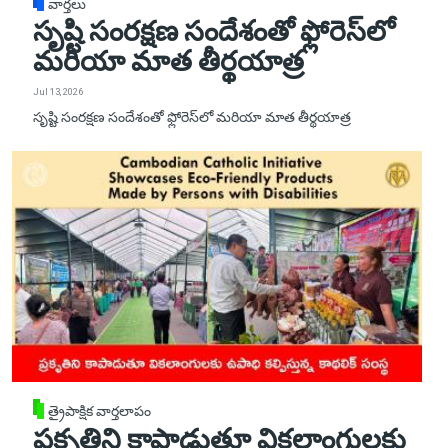
వార్తలు
సృష్టి సంరక్షణ సందేశంతో ఫ్లోరెస్‌లో
మరియా మాత తీర్థయాత్ర
Jul 13, 2026
సృష్టి సంరక్షణ సందేశంతో ఫ్లోరెస్‌లో మరియా మాత తీర్థయాత్ర
త్రైపాక్షిక వార్తలాపం
ప్రకృతిని కాపాడుతూ వికలాంగులకు