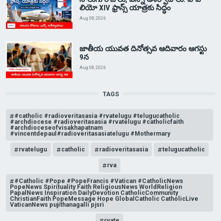
లియో XIV ఫ్రాన్స్ యాత్రకు సిద్ధం
Aug 08, 2026
జాతీయ యువత దినోత్సవ ఆదివారం ఆగస్టు
9న
Aug 08, 2026
TAGS
#catholic #radioveritasasia #rvatelugu #telugucatholic
#archdiocese #radioveritasasia #rvatelugu #catholicfaith
#archdioceseofvisakhapatnam
#vincentdepaul#radioveritasasiatelugu #Mothermary
rvatelugu
catholic
radioveritasasia
telugucatholic
rva
#Catholic #Pope #PopeFrancis #Vatican #CatholicNews
PopeNews Spirituality Faith ReligiousNews WorldReligion
PapalNews Inspiration DailyDevotion CatholicCommunity
ChristianFaith PopeMessage Hope GlobalCatholic CatholicLive
VaticanNews pujithanagalli pjsri
rvate