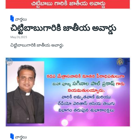
వార్తలు
చిట్టిబాబుగారికి జాతీయ అవార్డు
May 26, 2025
చిట్టిబాబుగారికి జాతీయ అవార్డు
వార్తలు