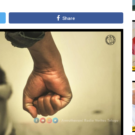
Share