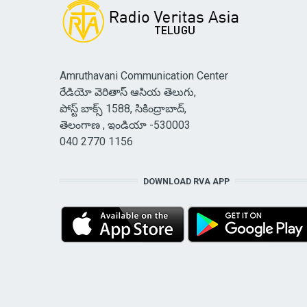
Amruthavani Communication Center
రేడియో వెరితాస్ ఆసియ తెలుగు,
పోస్ట్ బాక్స్ 1588, సికింద్రాబాద్,
తెలంగాణ , ఇండియా -530003
040 2770 1156
DOWNLOAD RVA APP