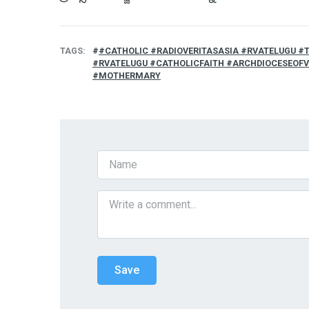
TAGS
#CATHOLIC #RADIOVERITASASIA #RVATELUGU #
#RVATELUGU #CATHOLICFAITH #ARCHDIOCESEOF
#MOTHERMARY