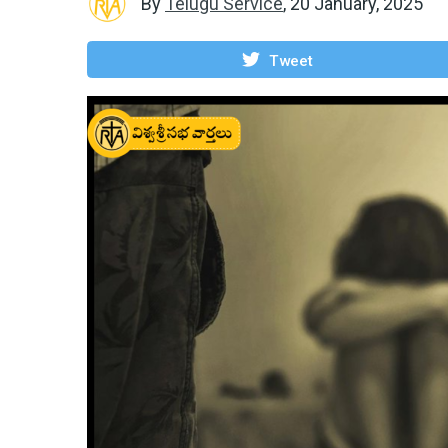
By
Telugu Service
,
20 January, 2025
Tweet