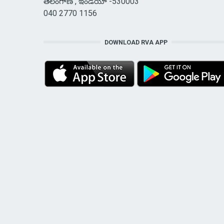
తెలంగాణ , ఇండియా -530003
040 2770 1156
DOWNLOAD RVA APP