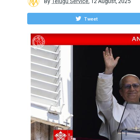
By
Telugu Service
,
12 August, 2025
Tweet