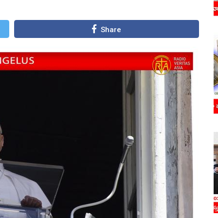
Share