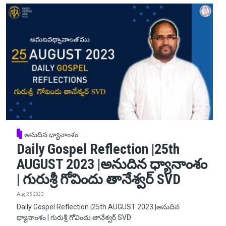
అనుదిన ధ్యానాంశం
Daily Gospel Reflection |25th
AUGUST 2023 |అనుదిన ధ్యానాంశం
| గురుశ్రీ గోవిందు తానేశ్వర్ SVD
Aug 25, 2023
Daily Gospel Reflection |25th AUGUST 2023 |అనుదిన
ధ్యానాంశం | గురుశ్రీ గోవిందు తానేశ్వర్ SVD