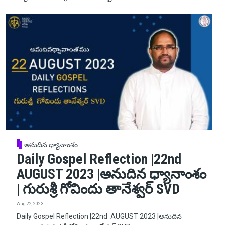
అనుదిన ధ్యానాంశం
Daily Gospel Reflection |22nd
AUGUST 2023 |అనుదిన ధ్యానాంశం
| గురుశ్రీ గోవిందు తానేశ్వర్ SVD
Aug 22, 2023
Daily Gospel Reflection |22nd AUGUST 2023 |అనుదిన