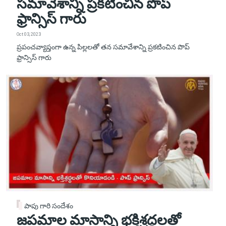
సమావేశాన్ని ప్రకటించిన పొప్
ఫ్రాన్సిస్ గారు
Oct 03, 2023
ప్రపంచవ్యాప్తంగా ఉన్న పిల్లలతో తన సమావేశాన్ని ప్రకటించిన పొప్
ఫ్రాన్సిస్ గారు
పాపు గారి సందేశం
జపమాల మాసాన్ని భక్తిశ్రద్ధలతో