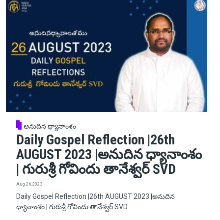
అనుదిన ధ్యానాంశం
Daily Gospel Reflection |26th
AUGUST 2023 |అనుదిన ధ్యానాంశం
| గురుశ్రీ గోవిందు తానేశ్వర్ SVD
Aug 26, 2023
Daily Gospel Reflection |26th AUGUST 2023 |అనుదిన
ధ్యానాంశం | గురుశ్రీ గోవిందు తానేశ్వర్ SVD