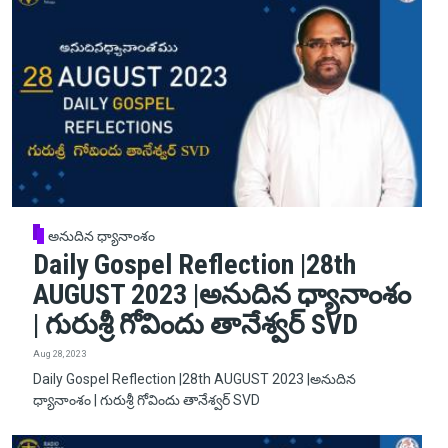
అనుదిన ధ్యానాంశం
Daily Gospel Reflection |28th
AUGUST 2023 |అనుదిన ధ్యానాంశం
| గురుశ్రీ గోవిందు తానేశ్వర్ SVD
Aug 28, 2023
Daily Gospel Reflection |28th AUGUST 2023 |అనుదిన
ధ్యానాంశం | గురుశ్రీ గోవిందు తానేశ్వర్ SVD