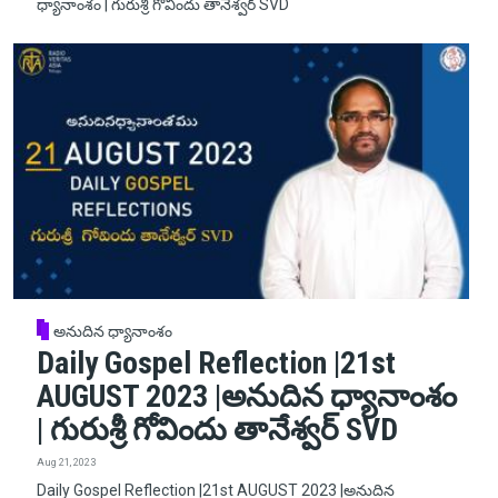
ధ్యానాంశం | గురుశ్రీ గోవిందు తానేశ్వర్ SVD
అనుదిన ధ్యానాంశం
Daily Gospel Reflection |21st
AUGUST 2023 |అనుదిన ధ్యానాంశం
| గురుశ్రీ గోవిందు తానేశ్వర్ SVD
Aug 21, 2023
Daily Gospel Reflection |21st AUGUST 2023 |అనుదిన