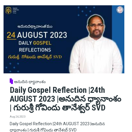
అనుదిన ధ్యానాంశం
Daily Gospel Reflection |24th
AUGUST 2023 |అనుదిన ధ్యానాంశం
| గురుశ్రీ గోవిందు తానేశ్వర్ SVD
Aug 24, 2023
Daily Gospel Reflection |24th AUGUST 2023 |అనుదిన
ధ్యానాంశం | గురుశ్రీ గోవిందు తానేశ్వర్ SVD