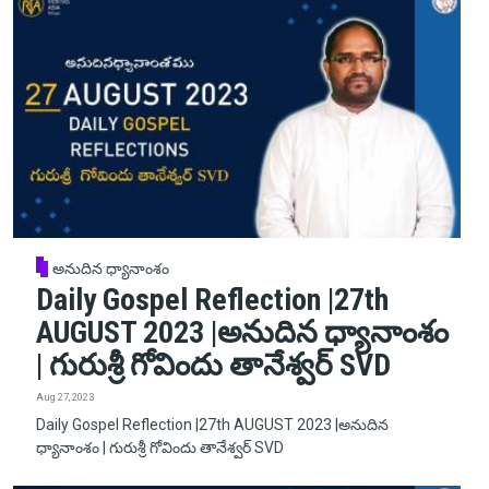
అనుదిన ధ్యానాంశం
Daily Gospel Reflection |27th
AUGUST 2023 |అనుదిన ధ్యానాంశం
| గురుశ్రీ గోవిందు తానేశ్వర్ SVD
Aug 27, 2023
Daily Gospel Reflection |27th AUGUST 2023 |అనుదిన
ధ్యానాంశం | గురుశ్రీ గోవిందు తానేశ్వర్ SVD