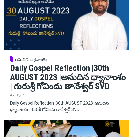
అనుదిన ధ్యానాంశం
Daily Gospel Reflection |30th
AUGUST 2023 |అనుదిన ధ్యానాంశం
| గురుశ్రీ గోవిందు తానేశ్వర్ SVD
Aug 30, 2023
Daily Gospel Reflection |30th AUGUST 2023 |అనుదిన
ధ్యానాంశం | గురుశ్రీ గోవిందు తానేశ్వర్ SVD