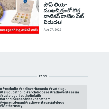
పోప్ లియో
ముఖచిత్రంతో కొత్త
వాటికన్ నాణేల సెట్
విడుదల!
Aug 07, 2026
TAGS
#catholic #radioveritasasia #rvatelugu
#telugucatholic #archdiocese #radioveritasasia
#rvatelugu #catholicfaith
#archdioceseofvisakhapatnam
#vincentdepaul#radioveritasasiatelugu
#Mothermary