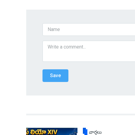
వార్తలు