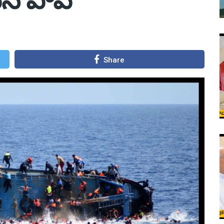
Share