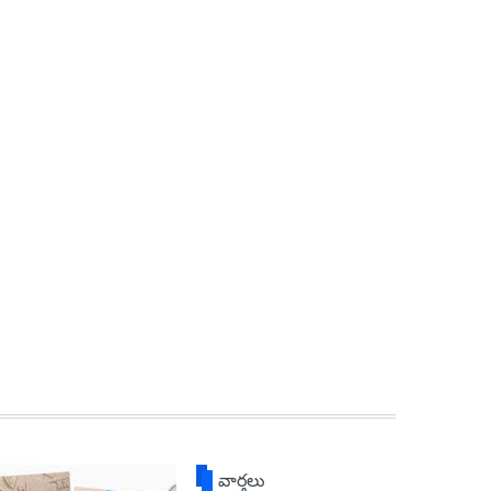
వార్తలు