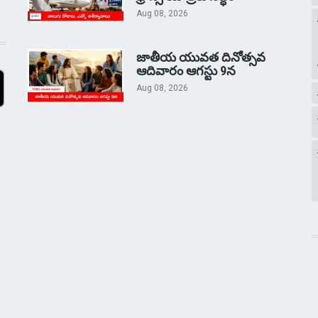
Aug 08, 2026
జాతీయ యువత దినోత్సవ
ఆదివారం ఆగస్టు 9న
Aug 08, 2026