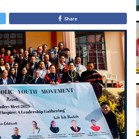
Share