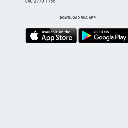
040 2770 1156
DOWNLOAD RVA APP