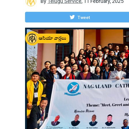
By
Telugu Service
,
11 February, 2025
Tweet