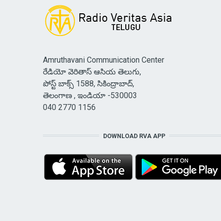
Amruthavani Communication Center
రేడియో వెరితాస్ ఆసియ తెలుగు,
పోస్ట్ బాక్స్ 1588, సికింద్రాబాద్,
తెలంగాణ , ఇండియా -530003
040 2770 1156
DOWNLOAD RVA APP