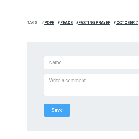
TAGS
POPE
PEACE
FASTING PRAYER
OCTOBER 7