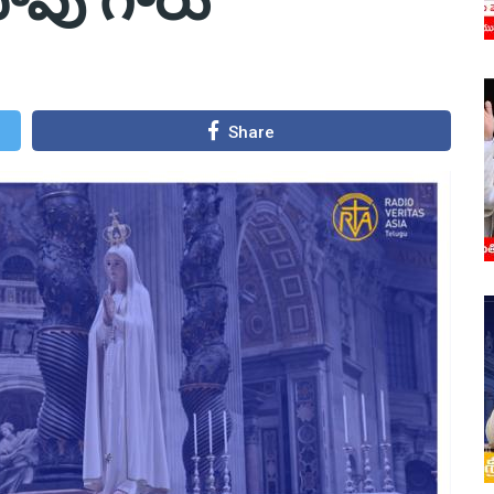
Share