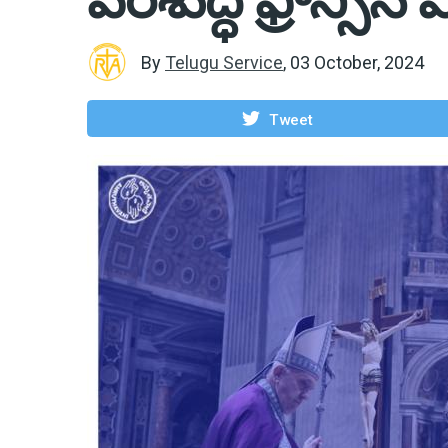
By
Telugu Service
,
03 October, 2024
Tweet