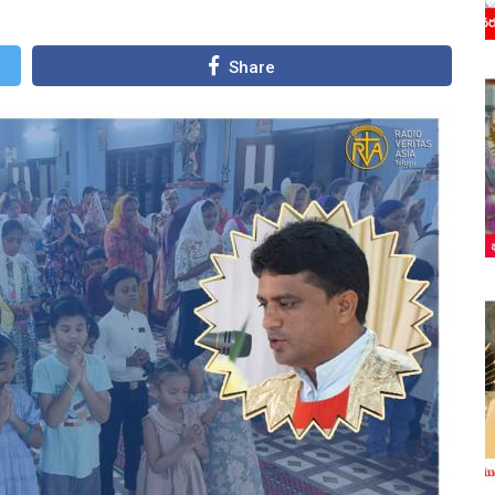
Share