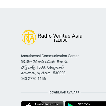
Amruthavani Communication Center
రేడియో వెరితాస్ ఆసియ తెలుగు,
పోస్ట్ బాక్స్ 1588, సికింద్రాబాద్,
తెలంగాణ , ఇండియా -530003
040 2770 1156
DOWNLOAD RVA APP