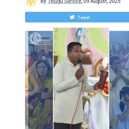
By
Telugu Service
,
09 August, 2025
Tweet