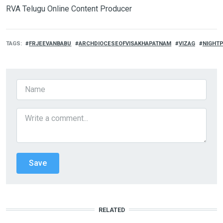
RVA Telugu Online Content Producer
TAGS
FRJEEVANBABU
ARCHDIOCESEOFVISAKHAPATNAM
VIZAG
NIGHT
RELATED