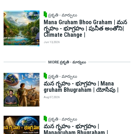
ప్రకృతి - మార్పులు
Mana Gruham Bhoo Graham | మన
గృహం - భూగ్రహం | పునీత అంతోని|
Climate Change |
Jun 13, 2026
MORE ప్రకృతి - మార్పులు
ప్రకృతి - మార్పులు
మన గృహం - భూగ్రహం | Mana
gruham Bhugraham | యోసేపు |
Aug 07, 2026
ప్రకృతి - మార్పులు
మన గృహం - భూగ్రహం |
Managruham Bhugraham |