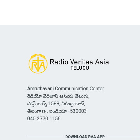
Amruthavani Communication Center
రేడియో వెరితాస్ ఆసియ తెలుగు,
పోస్ట్ బాక్స్ 1588, సికింద్రాబాద్,
తెలంగాణ , ఇండియా -530003
040 2770 1156
DOWNLOAD RVA APP