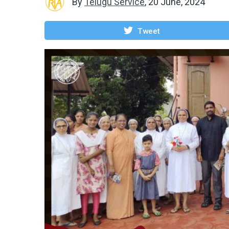
By
Telugu Service
,
20 June, 2024
Tweet