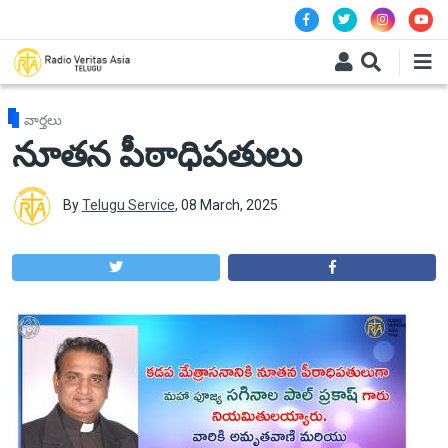
Skip to main content
వార్తలు
నూతన పీఠాధిపతులు
By
Telugu Service
,
08 March, 2025