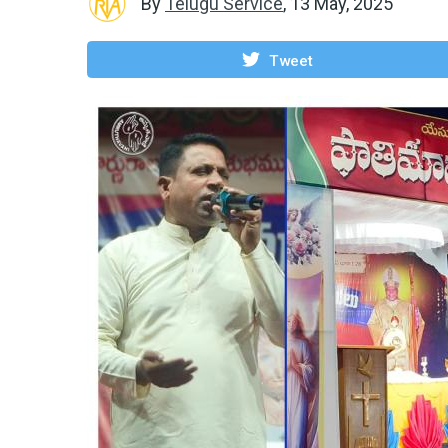
By
Telugu Service
,
13 May, 2025
Tweet