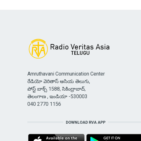
Amruthavani Communication Center
రేడియో వెరితాస్ ఆసియ తెలుగు,
పోస్ట్ బాక్స్ 1588, సికింద్రాబాద్,
తెలంగాణ , ఇండియా -530003
040 2770 1156
DOWNLOAD RVA APP