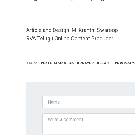
Article and Design: M. Kranthi Swaroop
RVA Telugu Online Content Producer
TAGS
FATHIMAMATHA
PRAYER
FEAST
BROSAT