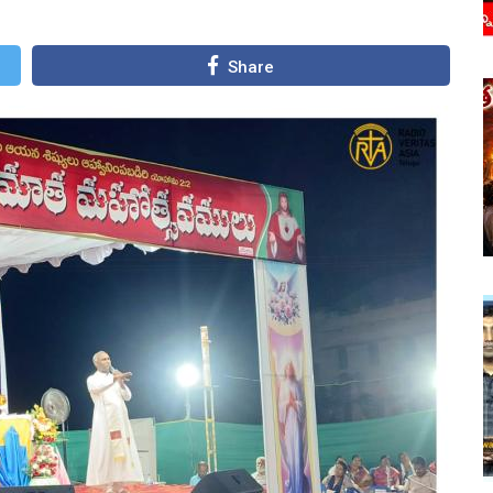
Share