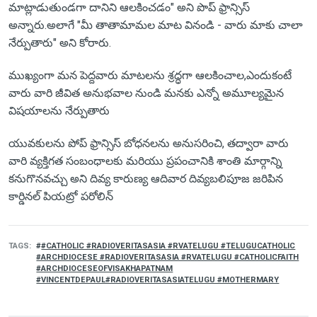
మాట్లాడుతుండగా దానిని ఆలకించడం" అని పొప్ ఫ్రాన్సిస్
అన్నారు.అలాగే "మీ తాతామామల మాట వినండి - వారు మాకు చాలా
నేర్పుతారు" అని కోరారు.
ముఖ్యంగా మన పెద్దవారు మాటలను శ్రద్ధగా ఆలకించాల,ఎందుకంటే
వారు వారి జీవిత అనుభవాల నుండి మనకు ఎన్నో అమూల్యమైన
విషయాలను నేర్పుతారు
యువకులను పోప్ ఫ్రాన్సిస్ బోధనలను అనుసరించి, తద్వారా వారు
వారి వ్యక్తిగత సంబంధాలకు మరియు ప్రపంచానికి శాంతి మార్గాన్ని
కనుగొనవచ్చు అని దివ్య కారుణ్య ఆదివార దివ్యబలిపూజ జరిపిన
కార్డినల్ పియట్రో పరోలిన్
TAGS
#CATHOLIC #RADIOVERITASASIA #RVATELUGU #TELUGUCATHOLIC
#ARCHDIOCESE #RADIOVERITASASIA #RVATELUGU #CATHOLICFAITH
#ARCHDIOCESEOFVISAKHAPATNAM
#VINCENTDEPAUL#RADIOVERITASASIATELUGU #MOTHERMARY