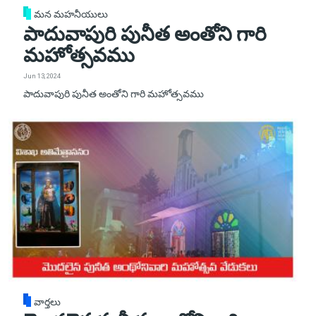
మన మహనీయులు
పాదువాపురి పునీత అంతోని గారి
మహోత్సవము
Jun 13, 2024
పాదువాపురి పునీత అంతోని గారి మహోత్సవము
వార్తలు