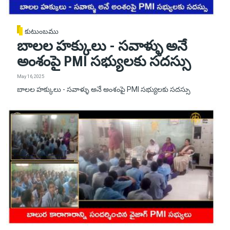
కుటుంబము
బాలల హక్కులు - సవాళ్ళు అనే
అంశంపై PMI సభ్యులకు సదస్సు
May 16, 2025
బాలల హక్కులు - సవాళ్ళు అనే అంశంపై PMI సభ్యులకు సదస్సు