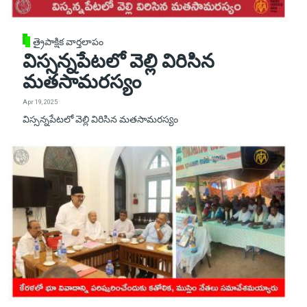
త్రైపాక్షిక వార్తలాపం
విస్సన్నపేటలో వెల్లి విరిసిన
మతసామరస్యం
Apr 19, 2025
విస్సన్నపేటలో వెల్లి విరిసిన మతసామరస్యం