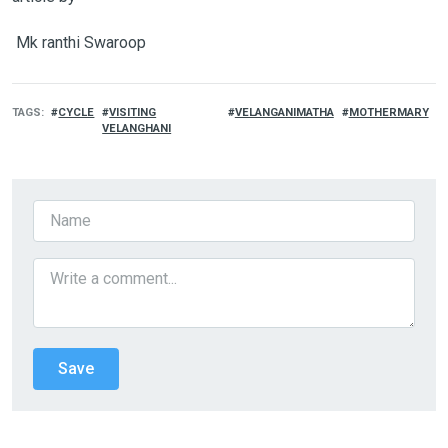
Mk ranthi Swaroop
TAGS
CYCLE
VISITING
VELANGANIMATHA
MOTHERMARY
VELANGHANI