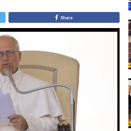
Share