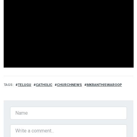
TAGS
TELUGU
CATHOLIC
CHURCHNEWS
MKRANTHISWAROOP