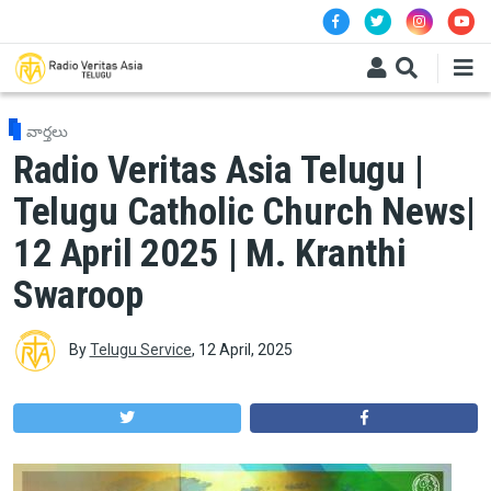
Skip to main content
వార్తలు
Radio Veritas Asia Telugu |
Telugu Catholic Church News|
12 April 2025 | M. Kranthi
Swaroop
By
Telugu Service
,
12 April, 2025