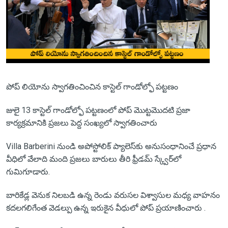
పోప్ లియోను స్వాగతించించిన కాస్టెల్ గాండోల్ఫో పట్టణం
జులై 13 కాస్టెల్ గాండోల్ఫో పట్టణంలో పోప్ మొట్టమొదటి ప్రజా
కార్యక్రమానికి ప్రజలు పెద్ద సంఖ్యలో స్వాగతించారు
Villa Barberini నుండి అపోస్టోలిక్ ప్యాలెస్‌కు అనుసంధానించే ప్రధాన
వీధిలో వేలాది మంది ప్రజలు బారులు తీరి ఫ్రీడమ్ స్క్వేర్‌లో
గుమిగూడారు.
బారికేడ్ల వెనుక నిలబడి ఉన్న రెండు వరుసల విశ్వాసుల మధ్య వాహనం
కదలగలిగేంత వెడల్పు ఉన్న ఇరుకైన వీధులో పోప్ ప్రయాణించారు .