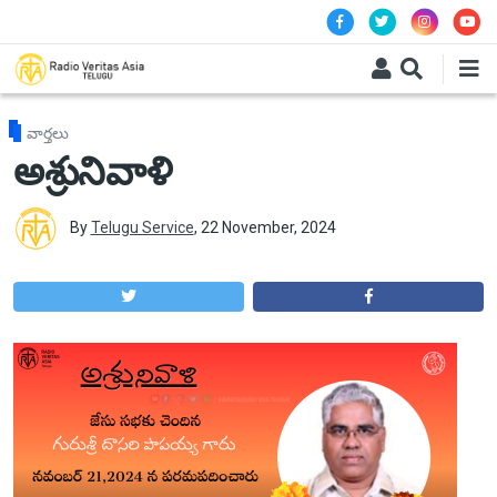
Skip to main content
వార్తలు
అశ్రునివాళి
By
Telugu Service
,
22 November, 2024