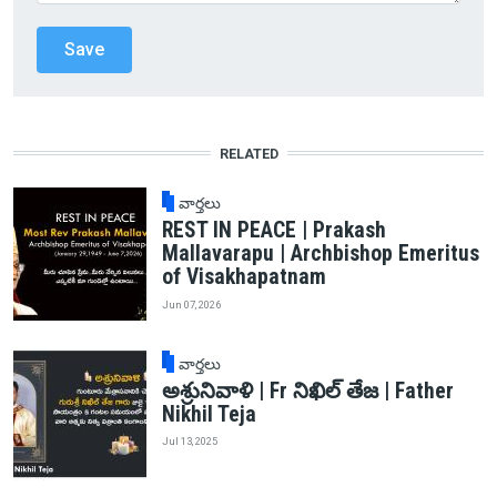
RELATED
వార్తలు
REST IN PEACE | Prakash
Mallavarapu | Archbishop Emeritus
of Visakhapatnam
Jun 07, 2026
వార్తలు
అశ్రునివాళి | Fr నిఖిల్ తేజ | Father
Nikhil Teja
Jul 13, 2025