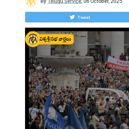
By
Telugu Service
,
06 October, 2025
Tweet