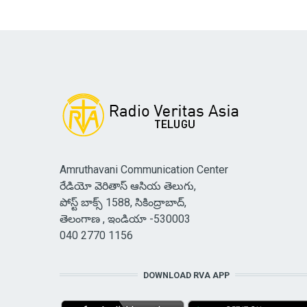
Amruthavani Communication Center
రేడియో వెరితాస్ ఆసియ తెలుగు,
పోస్ట్ బాక్స్ 1588, సికింద్రాబాద్,
తెలంగాణ , ఇండియా -530003
040 2770 1156
DOWNLOAD RVA APP