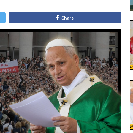
Share