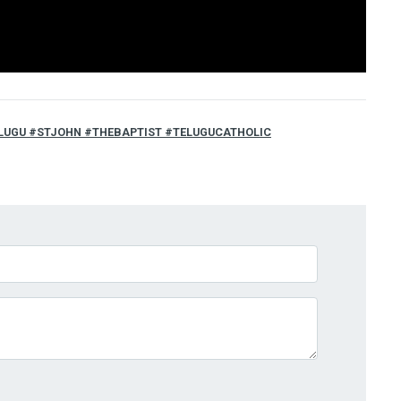
LUGU #STJOHN #THEBAPTIST #TELUGUCATHOLIC