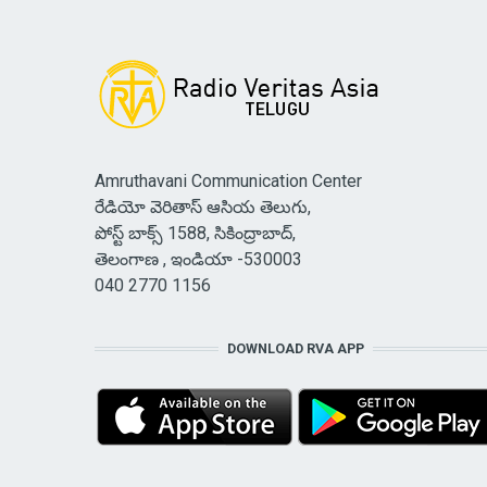
Amruthavani Communication Center
రేడియో వెరితాస్ ఆసియ తెలుగు,
పోస్ట్ బాక్స్ 1588, సికింద్రాబాద్,
తెలంగాణ , ఇండియా -530003
040 2770 1156
DOWNLOAD RVA APP