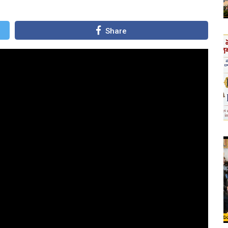
Share