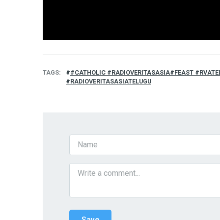
TAGS
#CATHOLIC #RADIOVERITASASIA#FEAST #RVATE
#RADIOVERITASASIATELUGU