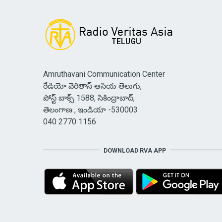
Amruthavani Communication Center
రేడియో వెరితాస్ ఆసియ తెలుగు,
పోస్ట్ బాక్స్ 1588, సికింద్రాబాద్,
తెలంగాణ , ఇండియా -530003
040 2770 1156
DOWNLOAD RVA APP