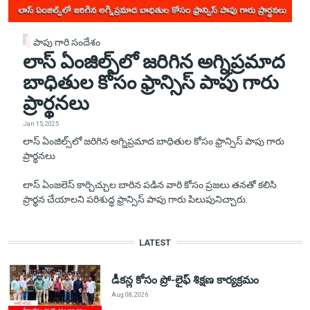
పాపు గారి సందేశం
లాస్ ఏంజిల్స్‌లో జరిగిన అగ్నిప్రమాద
బాధితుల కోసం ఫ్రాన్సిస్ పాపు గారు
ప్రార్థనలు
Jan 15, 2025
లాస్ ఏంజిల్స్‌లో జరిగిన అగ్నిప్రమాద బాధితుల కోసం ఫ్రాన్సిస్ పాపు గారు
ప్రార్థనలు
లాస్ ఏంజలెస్‌ కార్చిచ్చుల బారిన పడిన వారి కోసం ప్రజలు తనతో కలిసి
ప్రార్థన చేయాలని పరిశుద్ధ ఫ్రాన్సిస్ పాపు గారు పిలుపునిచ్చారు.
LATEST
డీకన్ల కోసం ప్రో-లైఫ్ శిక్షణ కార్యక్రమం
Aug 08, 2026