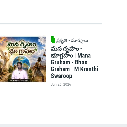
ప్రకృతి - మార్పులు
మన గృహం -
భూగ్రహం | Mana
Gruham - Bhoo
Graham | M Kranthi
Swaroop
Jun 26, 2026