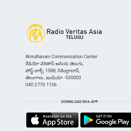
Amruthavani Communication Center
రేడియో వెరితాస్ ఆసియ తెలుగు,
పోస్ట్ బాక్స్ 1588, సికింద్రాబాద్,
తెలంగాణ , ఇండియా -530003
040 2770 1156
DOWNLOAD RVA APP