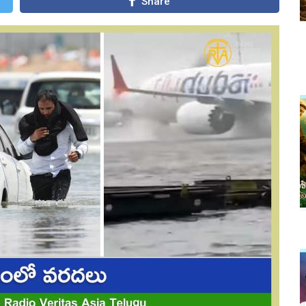
Share