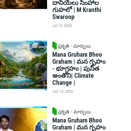
దానియేలు సింహాల
గుహలో | M Kranthi
Swaroop
Jul 10, 2026
ప్రకృతి - మార్పులు
Mana Gruham Bhoo
Graham | మన గృహం
- భూగ్రహం | పునీత
అంతోని| Climate
Change |
Jun 13, 2026
ప్రకృతి - మార్పులు
Mana Gruham Bhoo
Graham | మన గృహం