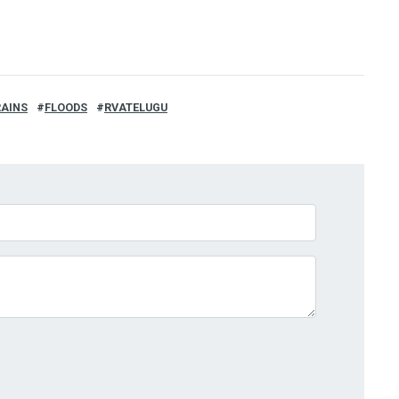
RAINS
FLOODS
RVATELUGU