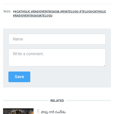
TAGS
#CATHOLIC #RADIOVERITASASIA #RVATELUGU #TELUGUCATHOLIC
#RADIOVERITASASIATELUGU
RELATED
పాపు గారి సందేశం