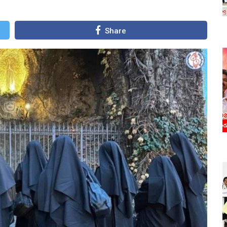
Share