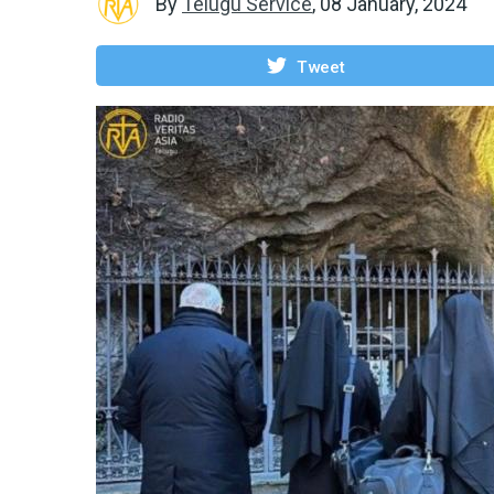
By
Telugu Service
,
08 January, 2024
Tweet