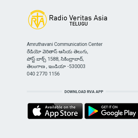
Amruthavani Communication Center
రేడియో వెరితాస్ ఆసియ తెలుగు,
పోస్ట్ బాక్స్ 1588, సికింద్రాబాద్,
తెలంగాణ , ఇండియా -530003
040 2770 1156
DOWNLOAD RVA APP