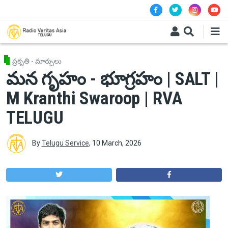
Skip to main content
ప్రకృతి - మార్పులు
మన గృహం - భూగ్రహం | SALT |
M Kranthi Swaroop | RVA
TELUGU
By
Telugu Service
,
10 March, 2026