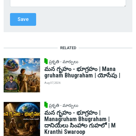
RELATED
ప్రకృతి - మార్పులు
మన గృహం - భూగ్రహం | Mana
gruham Bhugraham | యోసేపు |
Aug 07, 2026
ప్రకృతి - మార్పులు
మన గృహం - భూగ్రహం |
Managruham Bhugraham |
దానియేలు సింహాల గుహలో | M
Kranthi Swaroop