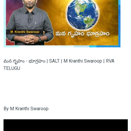
మన గృహం - భూగ్రహం | SALT | M Kranthi Swaroop | RVA
TELUGU
By M Kranthi Swaroop