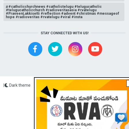
#catholicchurchnews #catholictelugu #telugucatholic
#telugucatholicchurch #radioveritasasia #rvatelugu
#PraveenLakkisetti #reflection #advent #christmas #messageof
hope #radioveritas #rvatelugu #viral #insta
STAY CONNECTED WITH US!
|
Dark theme
Radio Veritas Asia © 2023