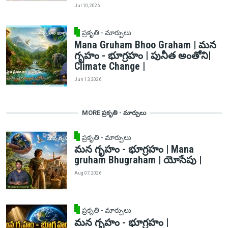
Jul 10, 2026
ప్రకృతి - మార్పులు
Mana Gruham Bhoo Graham | మన
గృహం - భూగ్రహం | పునీత అంతోని|
Climate Change |
Jun 13, 2026
MORE ప్రకృతి - మార్పులు
ప్రకృతి - మార్పులు
మన గృహం - భూగ్రహం | Mana
gruham Bhugraham | యోసేపు |
Aug 07, 2026
ప్రకృతి - మార్పులు
మన గృహం - భూగ్రహం |