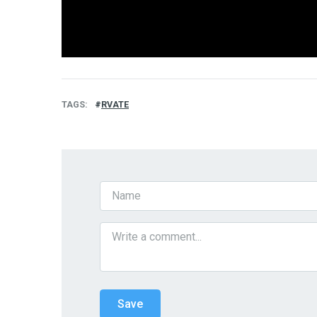
TAGS
RVATE