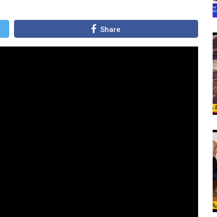
Share