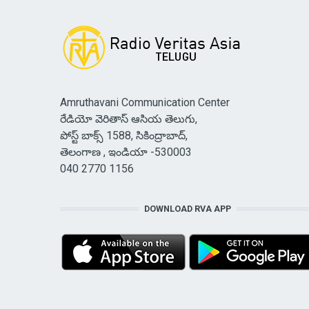
Amruthavani Communication Center
రేడియో వెరితాస్ ఆసియ తెలుగు,
పోస్ట్ బాక్స్ 1588, సికింద్రాబాద్,
తెలంగాణ , ఇండియా -530003
040 2770 1156
DOWNLOAD RVA APP