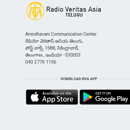
Amruthavani Communication Center
రేడియో వెరితాస్ ఆసియ తెలుగు,
పోస్ట్ బాక్స్ 1588, సికింద్రాబాద్,
తెలంగాణ , ఇండియా -530003
040 2770 1156
DOWNLOAD RVA APP