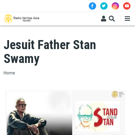
Skip to main content
Jesuit Father Stan
Swamy
Breadcrumb
Home