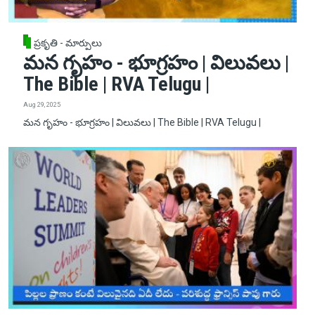
ప్రకృతి - మార్పులు
మన గృహం - భూగ్రహం | విలువలు |
The Bible | RVA Telugu |
Aug 29, 2025
మన గృహం - భూగ్రహం | విలువలు | The Bible | RVA Telugu |