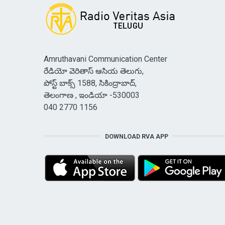
Amruthavani Communication Center
రేడియో వెరితాస్ ఆసియ తెలుగు,
పోస్ట్ బాక్స్ 1588, సికింద్రాబాద్,
తెలంగాణ , ఇండియా -530003
040 2770 1156
DOWNLOAD RVA APP