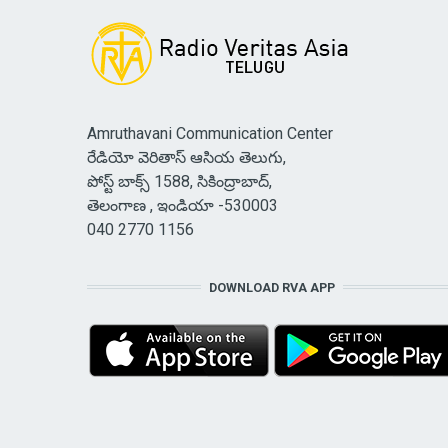
Amruthavani Communication Center
రేడియో వెరితాస్ ఆసియ తెలుగు,
పోస్ట్ బాక్స్ 1588, సికింద్రాబాద్,
తెలంగాణ , ఇండియా -530003
040 2770 1156
DOWNLOAD RVA APP