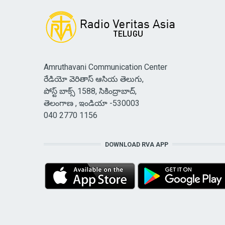
Amruthavani Communication Center
రేడియో వెరితాస్ ఆసియ తెలుగు,
పోస్ట్ బాక్స్ 1588, సికింద్రాబాద్,
తెలంగాణ , ఇండియా -530003
040 2770 1156
DOWNLOAD RVA APP