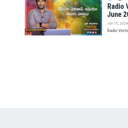
Radio V
June 2
Jun 15, 2024
Radio Verit