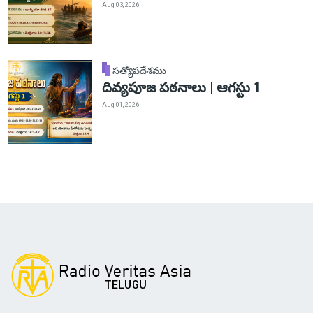
Aug 03, 2026
సత్యోపదేశము
దివ్యపూజ పఠనాలు | ఆగస్టు 1
Aug 01, 2026