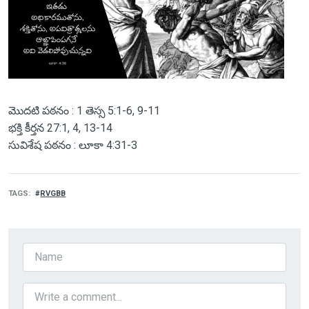
మొదటి పఠనం : 1 తెస్స 5:1-6, 9-11
భక్తి కీర్తన 27:1, 4, 13-14
సువిశేష పఠనం : లూకా 4:31-3
TAGS
RVGBB