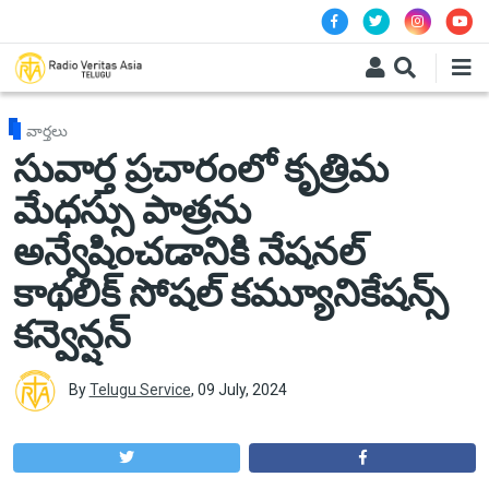
Skip to main content
వార్తలు
సువార్త ప్రచారంలో కృత్రిమ
మేధస్సు పాత్రను
అన్వేషించడానికి నేషనల్
కాథలిక్ సోషల్ కమ్యూనికేషన్స్
కన్వెన్షన్
By
Telugu Service
,
09 July, 2024