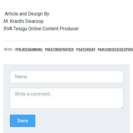
Article and Design By
M. Kranthi Swaroop
RVA Telugu Online Content Producer
TAGS
FRJEEVANBABU
FASTINGPRAYER
SATURDAY
ARCHDIOCESEOFVI