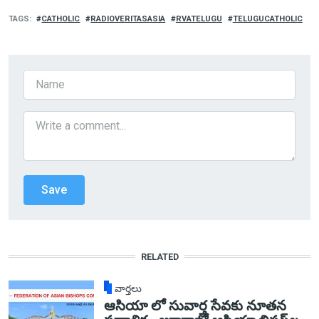
TAGS
CATHOLIC
RADIOVERITASASIA
RVATELUGU
TELUGUCATHOLIC
RELATED
వార్తలు
ఆసియా లో సువార్త సేవకు నూతన