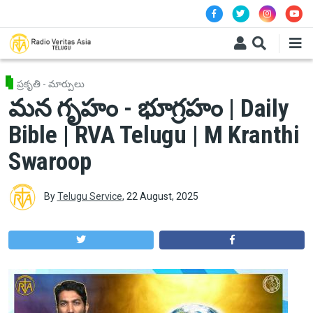
Skip to main content
ప్రకృతి - మార్పులు
మన గృహం - భూగ్రహం | Daily
Bible | RVA Telugu | M Kranthi
Swaroop
By
Telugu Service
,
22 August, 2025