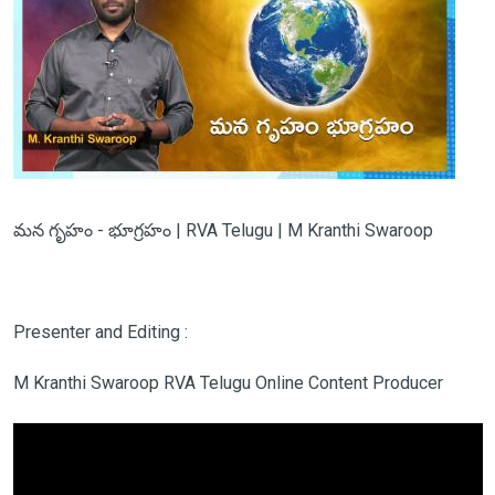
మన గృహం - భూగ్రహం | RVA Telugu | M Kranthi Swaroop
Presenter and Editing :
M Kranthi Swaroop RVA Telugu Online Content Producer